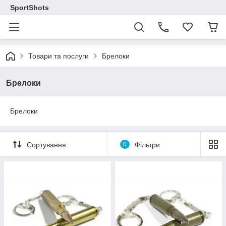
SportShots
Товари та послуги
Брелоки
Брелоки
Брелоки
Сортування
0
Фільтри