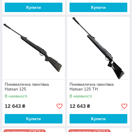
Купити
Купити
Пневматична гвинтівка
Пневматична гвинтівка
Hatsan 125
Hatsan 125 TH
В наявності
В наявності
12 643
12 643
₴
₴
Купити
Купити
газ-пружина VORTEX
газ-пружина VORTEX