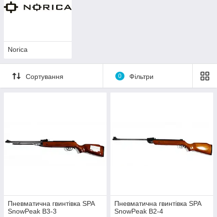
Norica
Сортування
0
Фільтри
Пневматична гвинтівка SPA
Пневматична гвинтівка SPA
SnowPeak B3-3
SnowPeak B2-4