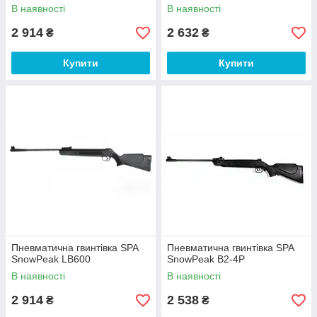
В наявності
В наявності
2 914
2 632
₴
₴
Купити
Купити
Пневматична гвинтівка SPA
Пневматична гвинтівка SPA
SnowPeak LB600
SnowPeak B2-4P
В наявності
В наявності
2 914
2 538
₴
₴