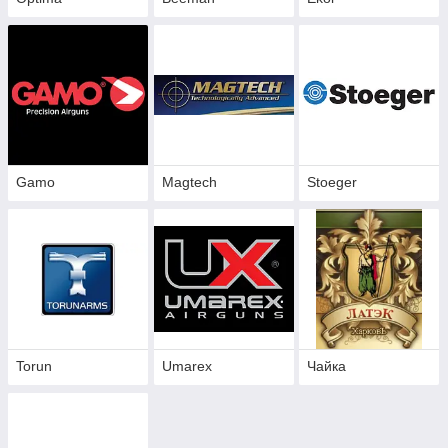
Gamo
Magtech
Stoeger
Torun
Umarex
Чайка