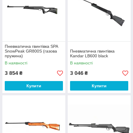
Пневматична гвинтівка SPA
SnowPeak GR800S (газова
Пневматична гвинтівка
пружина)
Kandar LB600 black
В наявності
В наявності
3 854
3 046
₴
₴
Купити
Купити