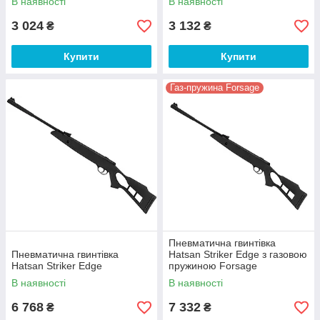
В наявності
В наявності
3 024
3 132
₴
₴
Купити
Купити
Газ-пружина Forsage
Пневматична гвинтівка
Пневматична гвинтівка
Hatsan Striker Edge з газовою
Hatsan Striker Edge
пружиною Forsage
В наявності
В наявності
6 768
7 332
₴
₴