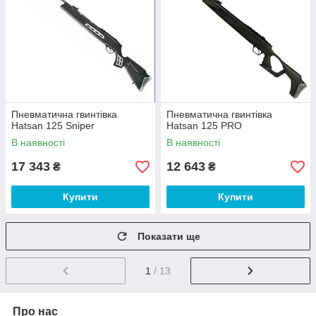
Пневматична гвинтівка
Пневматична гвинтівка
Hatsan 125 Sniper
Hatsan 125 PRO
В наявності
В наявності
17 343
12 643
₴
₴
Купити
Купити
Показати ще
1
/ 13
Про нас