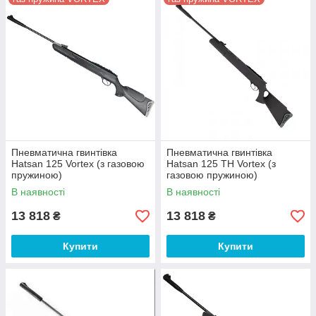
Пневматична гвинтівка
Пневматична гвинтівка
Hatsan 125 Vortex (з газовою
Hatsan 125 TH Vortex (з
пружиною)
газовою пружиною)
В наявності
В наявності
13 818
13 818
₴
₴
Купити
Купити