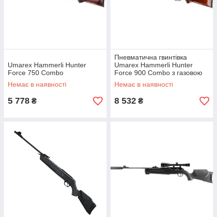
Пневматична гвинтівка
Umarex Hammerli Hunter
Umarex Hammerli Hunter
Force 750 Combo
Force 900 Combo з газовою
пружиною Magnum Sport
Немає в наявності
Немає в наявності
5 778
8 532
₴
₴