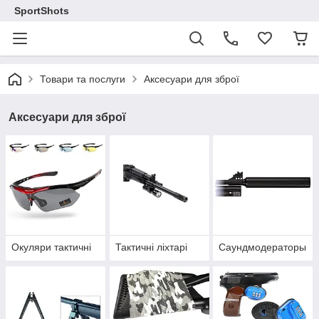
SportShots
Товари та послуги
Аксесуари для зброї
Аксесуари для зброї
Окуляри тактичні
Тактичні ліхтарі
Саундмодераторы