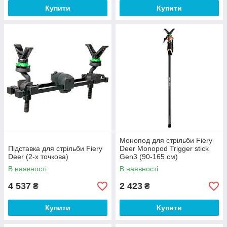
Купити
Купити
Монопод для стрільби Fiery
Підставка для стрільби Fiery
Deer Monopod Trigger stick
Deer (2-х точкова)
Gen3 (90-165 см)
В наявності
В наявності
4 537
2 423
₴
₴
Купити
Купити