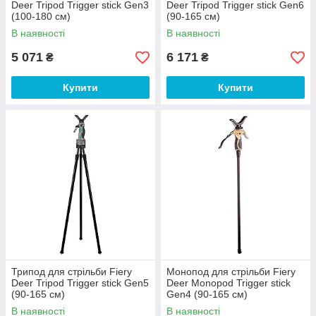
Deer Tripod Trigger stick Gen3
Deer Tripod Trigger stick Gen6
(100-180 см)
(90-165 см)
В наявності
В наявності
5 071
6 171
₴
₴
Купити
Купити
Трипод для стрільби Fiery
Монопод для стрільби Fiery
Deer Tripod Trigger stick Gen5
Deer Monopod Trigger stick
(90-165 см)
Gen4 (90-165 см)
В наявності
В наявності