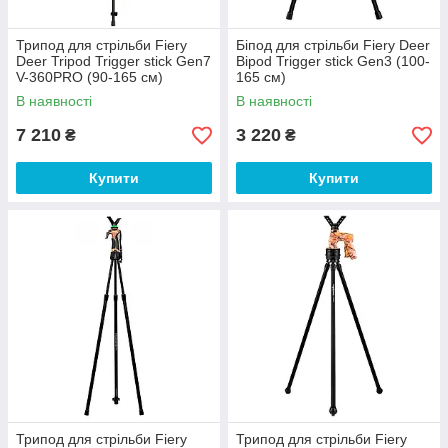
Трипод для стрільби Fiery
Біпод для стрільби Fiery Deer
Deer Tripod Trigger stick Gen7
Bipod Trigger stick Gen3 (100-
V-360PRO (90-165 см)
165 см)
В наявності
В наявності
7 210
3 220
₴
₴
Купити
Купити
Трипод для стрільби Fiery
Трипод для стрільби Fiery