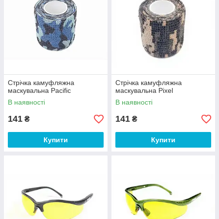
Стрічка камуфляжна
Стрічка камуфляжна
маскувальна Pacific
маскувальна Pixel
В наявності
В наявності
141
141
₴
₴
Купити
Купити