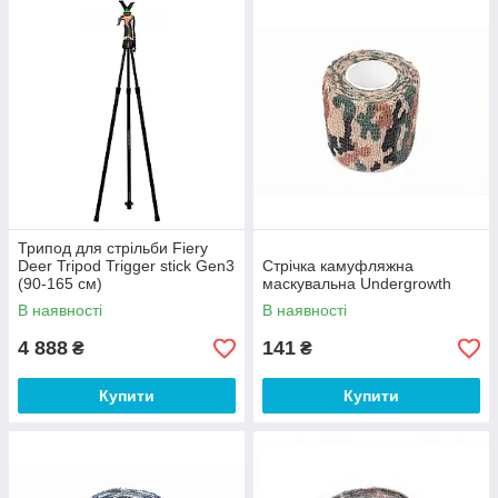
Трипод для стрільби Fiery
Deer Tripod Trigger stick Gen3
Стрічка камуфляжна
(90-165 см)
маскувальна Undergrowth
В наявності
В наявності
4 888
141
₴
₴
Купити
Купити