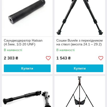
Саундмодератор Hatsan
Сошки Buvele з перехідником
(4.5мм, 1/2-20 UNF)
на ствол (висота 24.1 – 29.2)
В наявності
В наявності
2 303
1 543
₴
₴
Купити
Купити