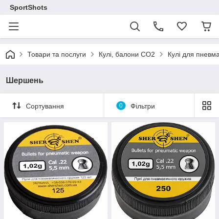
SportShots
Товари та послуги
Кулі, балони СО2
Кулі для пневма
Шершень
Сортування
0
Фільтри