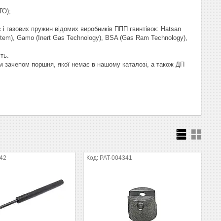
ТО);
с і газових пружин відомих виробників ППП гвинтівок: Hatsan
tem), Gamo (Inert Gas Technology), BSA (Gas Ram Technology),
ть.
им зачепом поршня, якої немає в нашому каталозі, а також ДП
342
PAT-004341