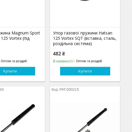
ужина Magnum Sport
Упор газової пружини Hatsan
125 Vortex (під
125 Vortex SQT (вставка, сталь,
роздільна система)
482 ₴
В наявності
Оптом і в роздріб
Оптом і в роздріб
Купити
Купити
634
PAT-000215