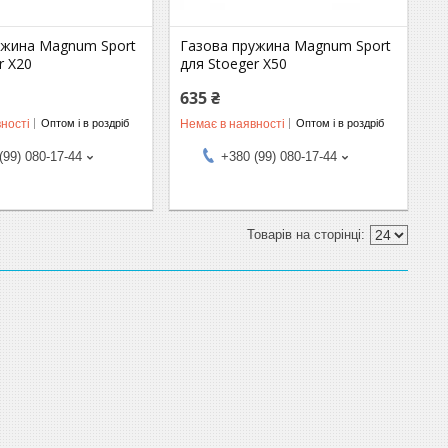
ужина Magnum Sport
Газова пружина Magnum Sport
r X20
для Stoeger X50
635 ₴
ності
Немає в наявності
Оптом і в роздріб
Оптом і в роздріб
(99) 080-17-44
+380 (99) 080-17-44