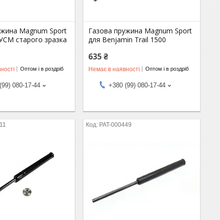
ужина Magnum Sport
Газова пружина Magnum Sport
УСМ старого зразка
для Benjamin Trail 1500
635 ₴
ності
Немає в наявності
Оптом і в роздріб
Оптом і в роздріб
(99) 080-17-44
+380 (99) 080-17-44
11
PAT-000449