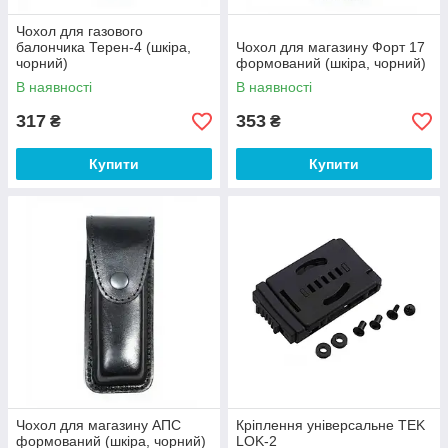
Чохол для газового
балончика Терен-4 (шкіра,
Чохол для магазину Форт 17
чорний)
формований (шкіра, чорний)
В наявності
В наявності
317
353
₴
₴
Купити
Купити
Чохол для магазину АПС
Кріплення універсальне TEK
формований (шкіра, чорний)
LOK-2