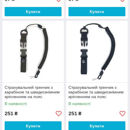
Купити
Купити
Страхувальний тренчик з
Страхувальний тренчик з
карабіном та швидкознімним
карабіном та швидкознімним
кріпленням на пояс
кріпленням на пояс
(паракорд, хакі)
(паракорд, чорний)
В наявності
В наявності
251
251
₴
₴
Купити
Купити