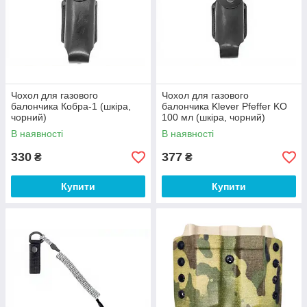
Чохол для газового
Чохол для газового
балончика Кобра-1 (шкіра,
балончика Klever Pfeffer KO
чорний)
100 мл (шкіра, чорний)
В наявності
В наявності
330
377
₴
₴
Купити
Купити