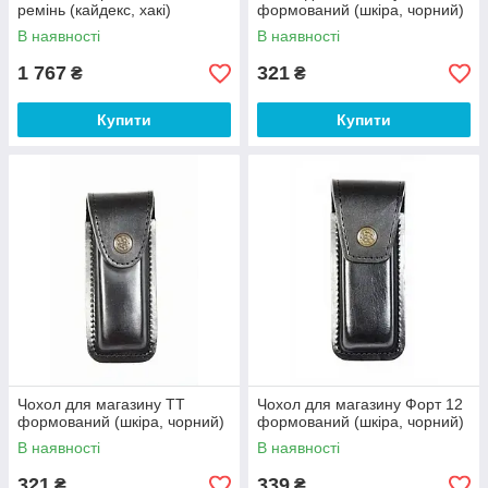
ремінь (кайдекс, хакі)
формований (шкіра, чорний)
В наявності
В наявності
1 767
321
₴
₴
Купити
Купити
Чохол для магазину ТТ
Чохол для магазину Форт 12
формований (шкіра, чорний)
формований (шкіра, чорний)
В наявності
В наявності
321
339
₴
₴