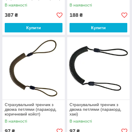
В наявності
В наявності
387
188
₴
₴
Купити
Купити
Страхувальний тренчик з
Страхувальний тренчик з
двома петлями (паракорд,
двома петлями (паракорд,
коричневий койот)
хакі)
В наявності
В наявності
97
97
₴
₴