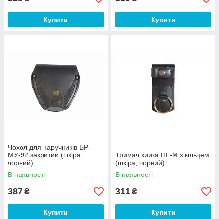
Купити
Купити
Чохол для наручників БР-
МУ-92 закритий (шкіра,
Тримач кийка ПГ-М з кільцем
чорний)
(шкіра, чорний)
В наявності
В наявності
387
311
₴
₴
Купити
Купити