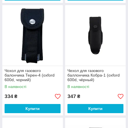
Чохол для газового
Чехол для газового
балончика Терен-4 (oxford
баллончика Кобра-1 (oxford
600d, чорний)
600d, чёрный)
В наявності
В наявності
334
347
₴
₴
Купити
Купити