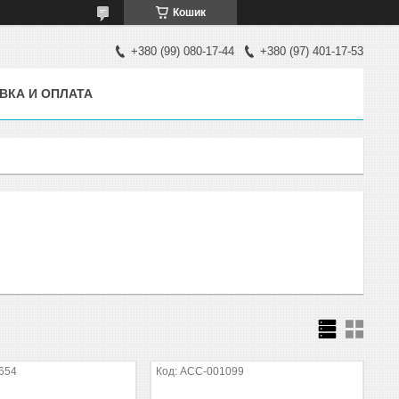
Кошик
+380 (99) 080-17-44
+380 (97) 401-17-53
ВКА И ОПЛАТА
654
ACC-001099