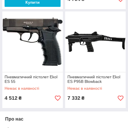
Купити
Пневматичний пістолет Ekol
Пневматичний пістолет Ekol
ES 55
ES P95B Blowback
Немає в наявності
Немає в наявності
4 512
7 332
₴
₴
Про нас