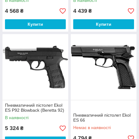
В наявності
В наявності
4 568
4 439
₴
₴
Купити
Купити
Пневматичний пістолет Ekol
ES P92 Blowback (Beretta 92)
Пневматичний пістолет Ekol
В наявності
ES 66
5 324
Немає в наявності
₴
4 794
₴