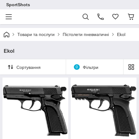
SportShots
Товари та послуги
Пістолети пневматичні
Ekol
Ekol
Сортування
0
Фільтри