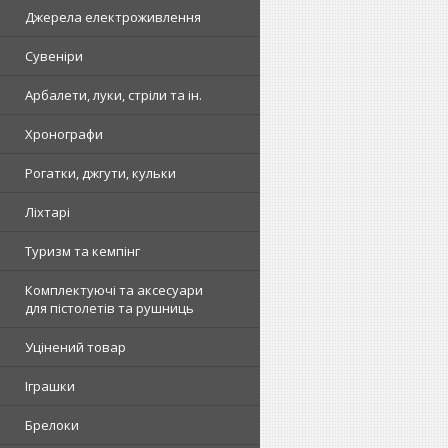
Джерела електроживлення
Сувеніри
Арбалети, луки, стріли та ін.
Хронографи
Рогатки, джгути, кульки
Ліхтарі
Туризм та кемпінг
Комплектуючі та аксесуари
для пістолетів та рушниць
Уцінений товар
Іграшки
Брелоки