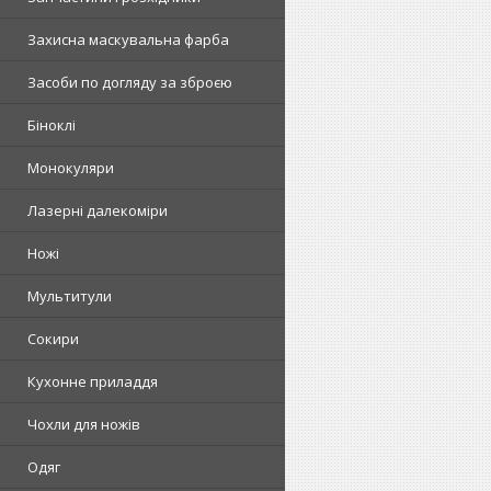
Захисна маскувальна фарба
Засоби по догляду за зброєю
Біноклі
Монокуляри
Лазерні далекоміри
Ножі
Мультитули
Сокири
Кухонне приладдя
Чохли для ножів
Одяг