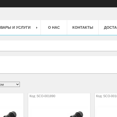
ВАРЫ И УСЛУГИ
О НАС
КОНТАКТЫ
ДОСТА
SCO-001890
SCO-001