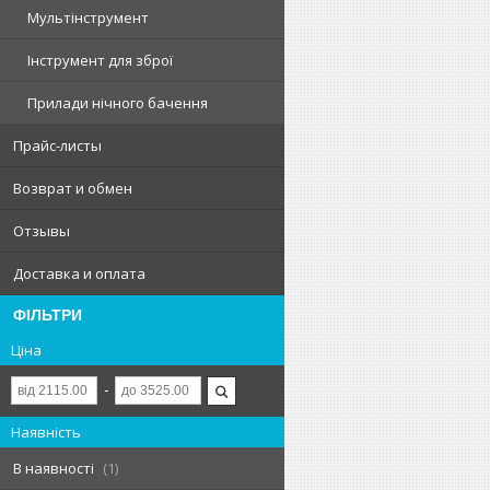
Мультінструмент
Інструмент для зброї
Прилади нічного бачення
Прайс-листы
Возврат и обмен
Отзывы
Доставка и оплата
ФІЛЬТРИ
Ціна
Наявність
В наявності
1