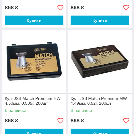
868
868
₴
₴
Купити
Купити
Кулі JSB Match Premium HW
Кулі JSB Match Premium MW
4.50мм, 0.535г, 200шт
4.49мм, 0.52г, 200шт
В наявності
В наявності
868
868
₴
₴
Купити
Купити