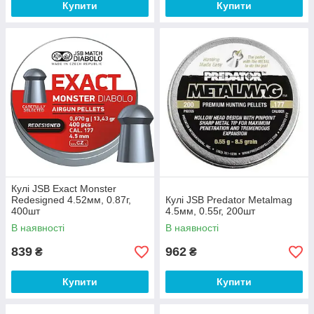
Купити
Купити
Кулі JSB Exact Monster
Redesigned 4.52мм, 0.87г,
Кулі JSB Predator Metalmag
400шт
4.5мм, 0.55г, 200шт
В наявності
В наявності
839
962
₴
₴
Купити
Купити