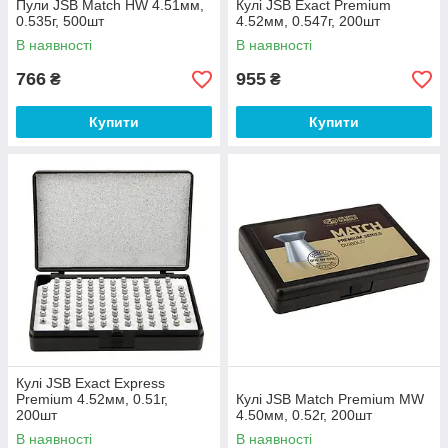
Пули JSB Match HW 4.51мм,
Кулі JSB Exact Premium
0.535г, 500шт
4.52мм, 0.547г, 200шт
В наявності
В наявності
766
955
₴
₴
Купити
Купити
Кулі JSB Exact Express
Premium 4.52мм, 0.51г,
Кулі JSB Match Premium MW
200шт
4.50мм, 0.52г, 200шт
В наявності
В наявності