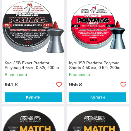
Кулі JSB Exact Predator
Кулі JSB Predator Polymag
Polymag 4.5мм, 0.52г, 200шт
Shorts 4.50мм, 0.52г, 200шт
В наявності
В наявності
941
955
₴
₴
Купити
Купити