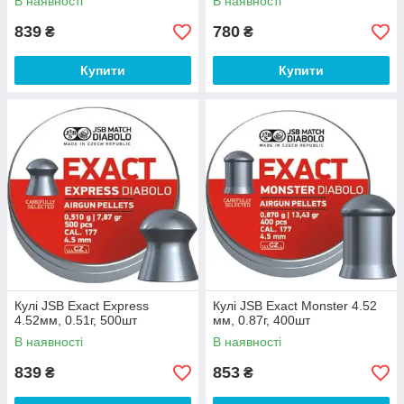
В наявності
В наявності
839
780
₴
₴
Купити
Купити
Кулі JSB Exact Express
Кулі JSB Exact Monster 4.52
4.52мм, 0.51г, 500шт
мм, 0.87г, 400шт
В наявності
В наявності
839
853
₴
₴