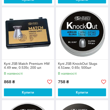
Кулі JSB Match Premium HW
Кулі JSB KnockOut Slugs
4.49 мм, 0.535г, 200 шт.
4.51мм, 0.65г, 500шт
В наявності
В наявності
868
758
₴
₴
Купити
Купити