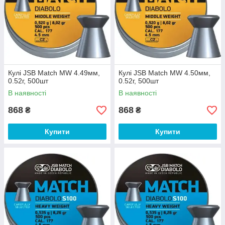
Кулі JSB Match MW 4.49мм,
Кулі JSB Match MW 4.50мм,
0.52г, 500шт
0.52г, 500шт
В наявності
В наявності
868
868
₴
₴
Купити
Купити