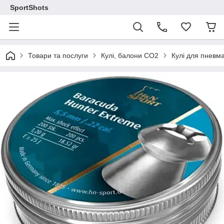
SportShots
Товари та послуги
Кулі, балони СО2
Кулі для пневма