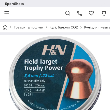
SportShots
Товари та послуги
Кулі, балони СО2
Кулі для пневма