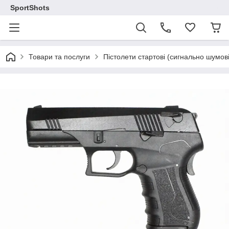
SportShots
Товари та послуги
Пістолети стартові (сигнально шумові