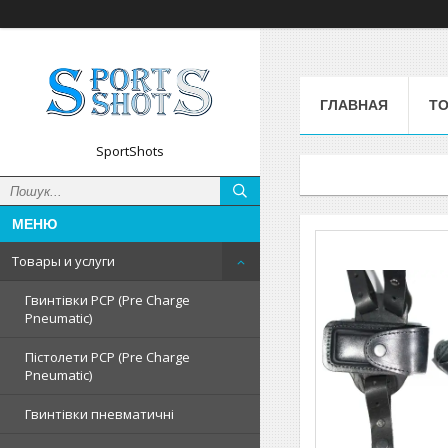
ГЛАВНАЯ
ТО
SportShots
Товары и услуги
Гвинтівки PCP (Pre Charge
Pneumatic)
Пістолети PCP (Pre Charge
Pneumatic)
Гвинтівки пневматичні