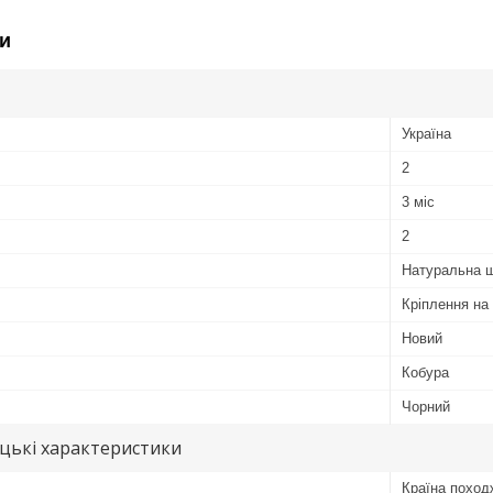
и
Україна
2
3 міс
2
Натуральна ш
Кріплення на
Новий
Кобура
Чорний
цькі характеристики
Країна поход