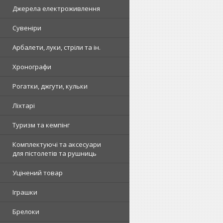
Джерела електроживлення
Сувеніри
Арбалети, луки, стріли та ін.
Хронографи
Рогатки, джгути, кульки
Ліхтарі
Туризм та кемпінг
Комплектуючі та аксесуари
для пістолетів та рушниць
Уцінений товар
Іграшки
Брелоки