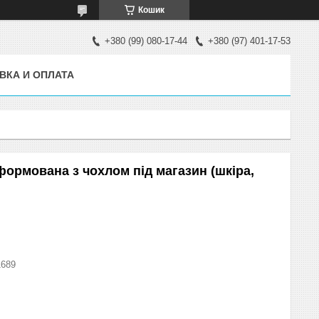
Кошик
+380 (99) 080-17-44
+380 (97) 401-17-53
ВКА И ОПЛАТА
ормована з чохлом під магазин (шкіра,
1689