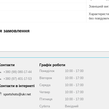
Зовнішній ви
Характеристи
без повідомл
я замовлення
Графік роботи
Понеділок
10:00
17:00
+380 (99) 080-17-44
Вівторок
10:00
17:00
+380 (97) 401-17-53
Середа
10:00
17:00
Четвер
10:00
17:00
sportshots@ukr.net
Пʼятниця
10:00
17:00
Субота
Вихідний