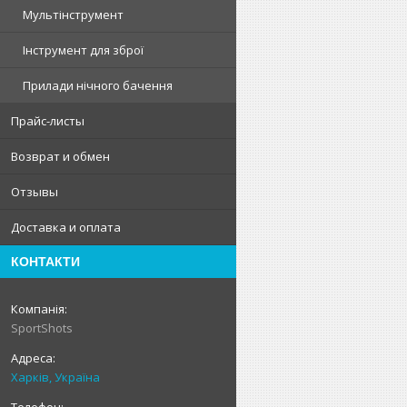
Мультінструмент
Інструмент для зброї
Прилади нічного бачення
Прайс-листы
Возврат и обмен
Отзывы
Доставка и оплата
КОНТАКТИ
SportShots
Харків, Україна