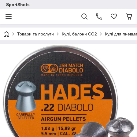
SportShots
Товари та послуги
Кулі, балони СО2
Кулі для пневма