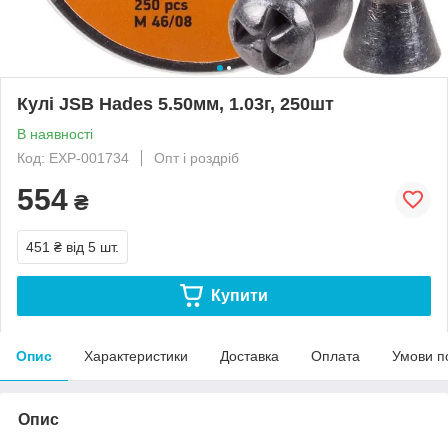
Кулі JSB Hades 5.50мм, 1.03г, 250шт
В наявності
Код: EXP-001734
Опт і роздріб
554
₴
451 ₴
від 5 шт.
Купити
Опис
Характеристики
Доставка
Оплата
Умови п
Опис