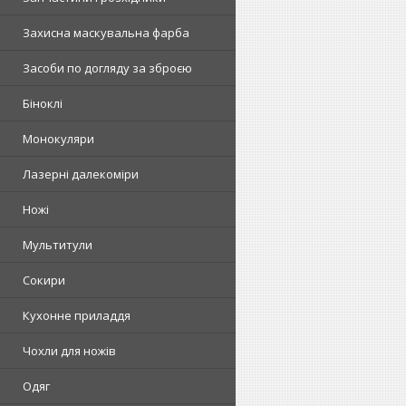
Захисна маскувальна фарба
Засоби по догляду за зброєю
Біноклі
Монокуляри
Лазерні далекоміри
Ножі
Мультитули
Сокири
Кухонне приладдя
Чохли для ножів
Одяг