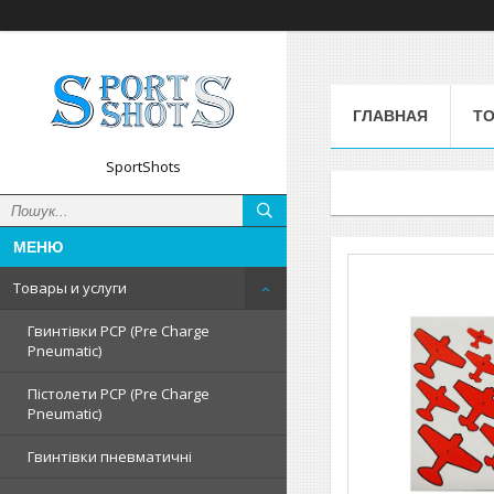
ГЛАВНАЯ
ТО
SportShots
Товары и услуги
Гвинтівки PCP (Pre Charge
Pneumatic)
Пістолети PCP (Pre Charge
Pneumatic)
Гвинтівки пневматичні