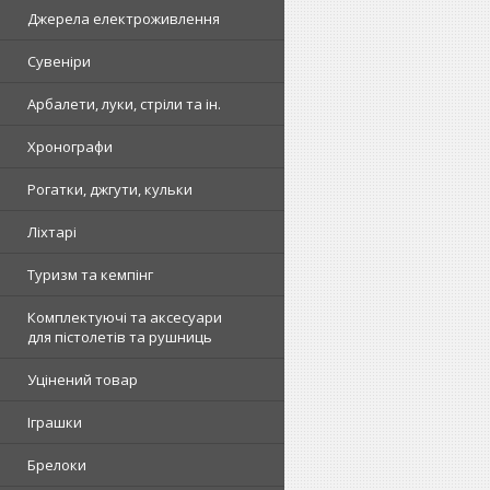
Джерела електроживлення
Сувеніри
Арбалети, луки, стріли та ін.
Хронографи
Рогатки, джгути, кульки
Ліхтарі
Туризм та кемпінг
Комплектуючі та аксесуари
для пістолетів та рушниць
Уцінений товар
Іграшки
Брелоки