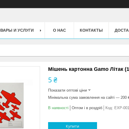
ВАРЫ И УСЛУГИ
О НАС
КОНТАКТЫ
ДОСТА
Мішень картонна Gamo Літак (1
5 ₴
Показати оптові ціни
Мінімальна сума замовлення на сайті — 200 
В наявності
Оптом і в роздріб
Код:
EXP-00
Купити