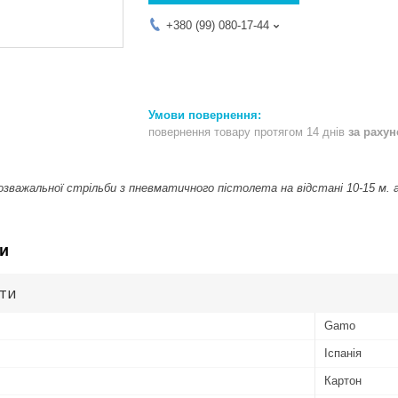
+380 (99) 080-17-44
повернення товару протягом 14 днів
за раху
зважальної стрільби з пневматичного пістолета на відстані 10-15 м. а
и
ути
Gamo
Іспанія
Картон