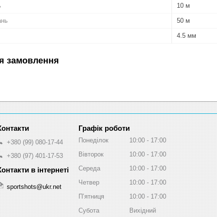
ь
10 м
ань
50 м
4.5 мм
я замовлення
Графік роботи
Понеділок
10:00
17:00
+380 (99) 080-17-44
Вівторок
10:00
17:00
+380 (97) 401-17-53
Середа
10:00
17:00
Четвер
10:00
17:00
sportshots@ukr.net
Пʼятниця
10:00
17:00
Субота
Вихідний