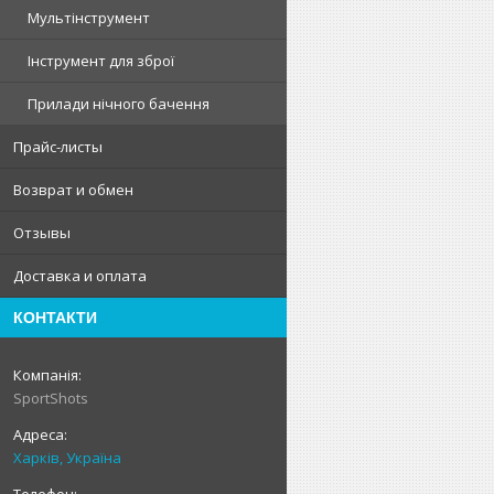
Мультінструмент
Інструмент для зброї
Прилади нічного бачення
Прайс-листы
Возврат и обмен
Отзывы
Доставка и оплата
КОНТАКТИ
SportShots
Харків, Україна