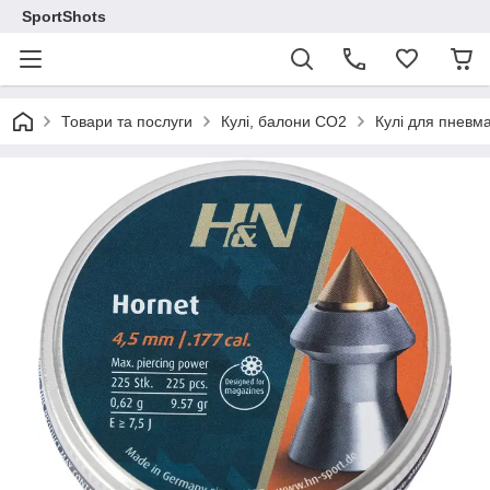
SportShots
Товари та послуги
Кулі, балони СО2
Кулі для пневма