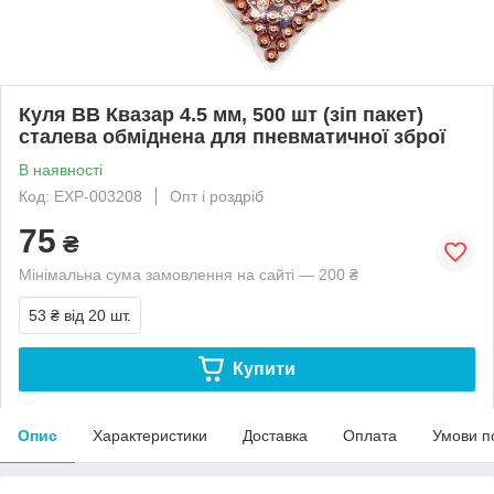
Куля BB Квазар 4.5 мм, 500 шт (зіп пакет)
сталева обміднена для пневматичної зброї
В наявності
Код: EXP-003208
Опт і роздріб
75
₴
Мінімальна сума замовлення на сайті — 200 ₴
53 ₴
від 20 шт.
Купити
Опис
Характеристики
Доставка
Оплата
Умови п