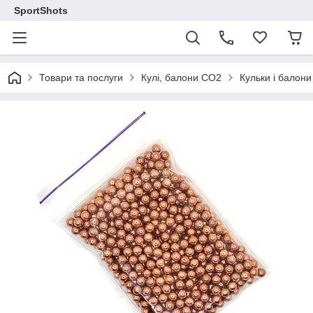
SportShots
Товари та послуги
Кулі, балони СО2
Кульки і балон