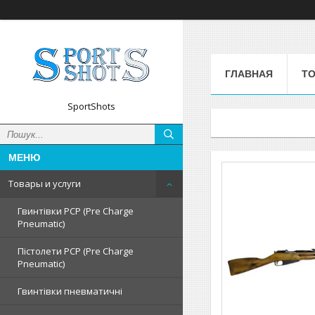
ГЛАВНАЯ
ТО
SportShots
Товары и услуги
Гвинтівки PCP (Pre Charge
Pneumatic)
Пістолети PCP (Pre Charge
Pneumatic)
Гвинтівки пневматичні