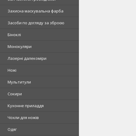
Захисна маскувальна фарба
Засоби по догляду за зброєю
Біноклі
Монокуляри
Лазерні далекоміри
Ножі
Мультитули
Сокири
Кухонне приладдя
Чохли для ножів
Одяг