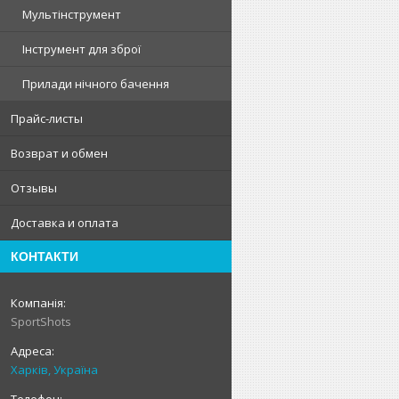
Мультінструмент
Інструмент для зброї
Прилади нічного бачення
Прайс-листы
Возврат и обмен
Отзывы
Доставка и оплата
КОНТАКТИ
SportShots
Харків, Україна