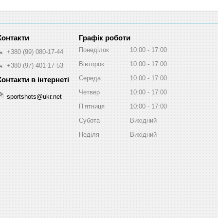
Графік роботи
Понеділок
10:00
17:00
+380 (99) 080-17-44
Вівторок
10:00
17:00
+380 (97) 401-17-53
Середа
10:00
17:00
Четвер
10:00
17:00
sportshots@ukr.net
Пʼятниця
10:00
17:00
Субота
Вихідний
Неділя
Вихідний