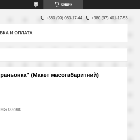
Кошик
+380 (99) 080-17-44
+380 (97) 401-17-53
ВКА И ОПЛАТА
граньонка" (Макет масогабаритний)
MG-002980