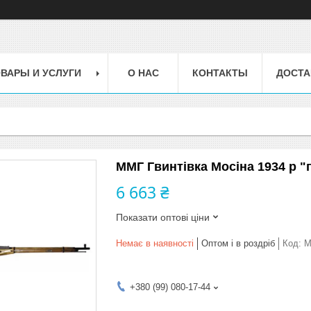
ВАРЫ И УСЛУГИ
О НАС
КОНТАКТЫ
ДОСТА
ММГ Гвинтівка Мосіна 1934 р "
6 663 ₴
Показати оптові ціни
Немає в наявності
Оптом і в роздріб
Код:
M
+380 (99) 080-17-44