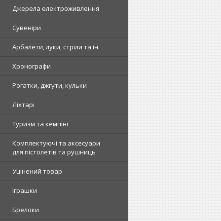
Джерела електроживлення
Сувеніри
Арбалети, луки, стріли та ін.
Хронографи
Рогатки, джгути, кульки
Ліхтарі
Туризм та кемпінг
Комплектуючі та аксесуари
для пістолетів та рушниць
Уцінений товар
Іграшки
Брелоки