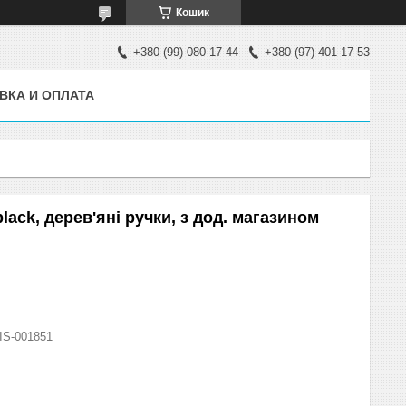
Кошик
+380 (99) 080-17-44
+380 (97) 401-17-53
ВКА И ОПЛАТА
lack, дерев'яні ручки, з дод. магазином
IS-001851