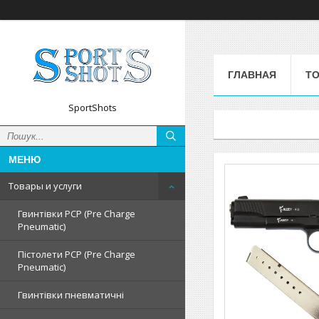
ГЛАВНАЯ
ТО
SportShots
Товары и услуги
Гвинтівки PCP (Pre Charge
Pneumatic)
Пістолети PCP (Pre Charge
Pneumatic)
Гвинтівки пневматичні