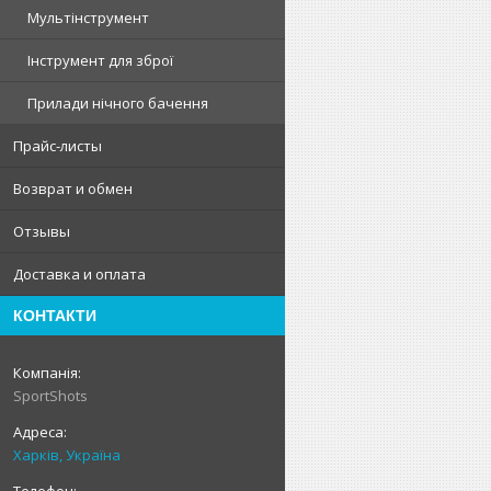
Мультінструмент
Інструмент для зброї
Прилади нічного бачення
Прайс-листы
Возврат и обмен
Отзывы
Доставка и оплата
КОНТАКТИ
SportShots
Харків, Україна