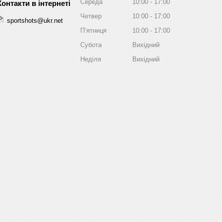
Середа
10:00
17:00
Четвер
10:00
17:00
sportshots@ukr.net
Пʼятниця
10:00
17:00
Субота
Вихідний
Неділя
Вихідний