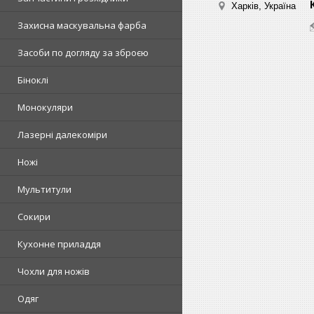
Харків, Україна
Захисна маскувальна фарба
Засоби по догляду за зброєю
Біноклі
Монокуляри
Лазерні далекоміри
Ножі
Мультитули
Сокири
Кухонне приладдя
Чохли для ножів
Одяг