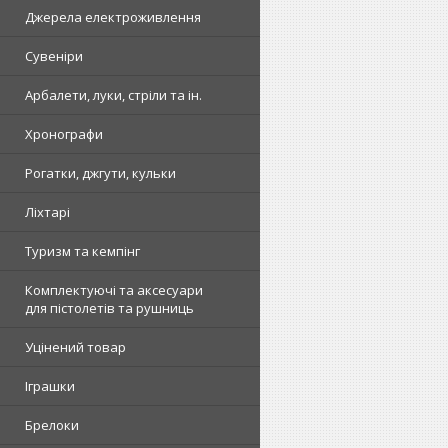
Джерела електроживлення
Сувеніри
Арбалети, луки, стріли та ін.
Хронографи
Рогатки, джгути, кульки
Ліхтарі
Туризм та кемпінг
Комплектуючі та аксесуари
для пістолетів та рушниць
Уцінений товар
Іграшки
Брелоки