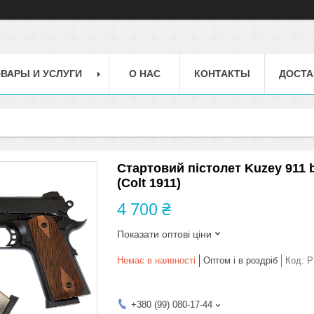
ВАРЫ И УСЛУГИ
О НАС
КОНТАКТЫ
ДОСТА
Стартовий пістолет Kuzey 911 b
(Colt 1911)
4 700 ₴
Показати оптові ціни
Немає в наявності
Оптом і в роздріб
Код:
P
+380 (99) 080-17-44