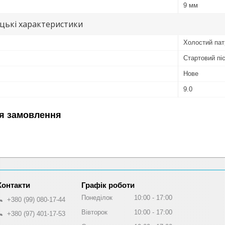
9 мм
цькі характеристики
Холостий пат
Стартовий пі
Нове
9.0
я замовлення
Графік роботи
Понеділок
10:00
17:00
+380 (99) 080-17-44
Вівторок
10:00
17:00
+380 (97) 401-17-53