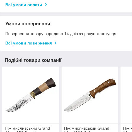
Всі умови оплати
Умови повернення
Повернення товару впродовж 14 днів за рахунок покупця
Всі умови повернення
Подібні товари компанії
Ніж мисливський Grand
Ніж мисливський Grand
Ніж 