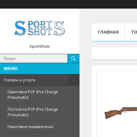
ГЛАВНАЯ
ТО
SportShots
Товары и услуги
Гвинтівки PCP (Pre Charge
Pneumatic)
Пістолети PCP (Pre Charge
Pneumatic)
Гвинтівки пневматичні