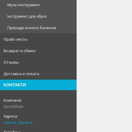
Мультінструмент
Інструмент для зброї
Прилади нічного бачення
Прайс-листы
Возврат и обмен
Отзывы
Доставка и оплата
КОНТАКТИ
SportShots
Харків, Україна