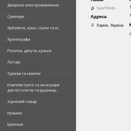
Джерела електроживлення
SportShots
Сувеніри
Харків, Україна
Арбалети, луки, стріли та ін.
Хронографи
Рогатки, джгути, кульки
Ліхтарі
Туризм та кемпінг
Комплектуючі та аксесуари
для пістолетів та рушниць
Уцінений товар
Іграшки
Брелоки