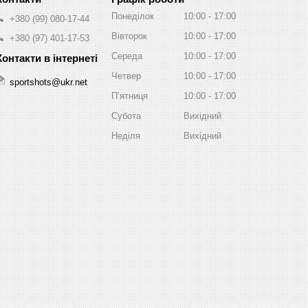
Понеділок
10:00
17:00
+380 (99) 080-17-44
Вівторок
10:00
17:00
+380 (97) 401-17-53
Середа
10:00
17:00
Четвер
10:00
17:00
sportshots@ukr.net
Пʼятниця
10:00
17:00
Субота
Вихідний
Неділя
Вихідний