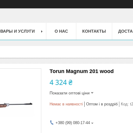
ВАРЫ И УСЛУГИ
О НАС
КОНТАКТЫ
ДОСТА
Torun Magnum 201 wood
4 324 ₴
Показати оптові ціни
Немає в наявності
Оптом і в роздріб
Код:
t
+380 (99) 080-17-44