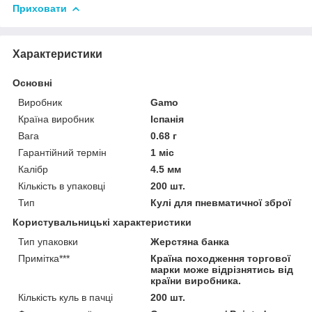
Приховати
Характеристики
Основні
Виробник
Gamo
Країна виробник
Іспанія
Вага
0.68 г
Гарантійний термін
1 міс
Калібр
4.5 мм
Кількість в упаковці
200 шт.
Тип
Кулі для пневматичної зброї
Користувальницькі характеристики
Тип упаковки
Жерстяна банка
Примітка***
Країна походження торгової
марки може відрізнятись від
країни виробника.
Кількість куль в пачці
200 шт.