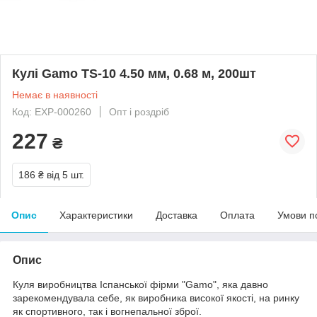
Кулі Gamo TS-10 4.50 мм, 0.68 м, 200шт
Немає в наявності
Код: EXP-000260
Опт і роздріб
227
₴
186 ₴
від 5 шт.
Опис
Характеристики
Доставка
Оплата
Умови п
Опис
Куля виробництва Іспанської фірми "Gamo", яка давно
зарекомендувала себе, як виробника високої якості, на ринку
як спортивного, так і вогнепальної зброї.