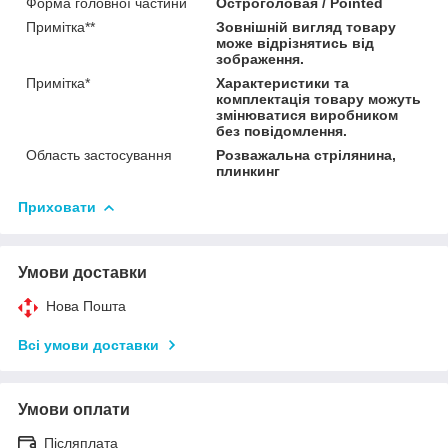
Форма головної частини
Остроголовая / Pointed
Примітка**
Зовнішній вигляд товару
може відрізнятись від
зображення.
Примітка*
Характеристики та
комплектація товару можуть
змінюватися виробником
без повідомлення.
Область застосування
Розважальна стрілянина,
плинкинг
Приховати
Умови доставки
Нова Пошта
Всі умови доставки
Умови оплати
Післяплата