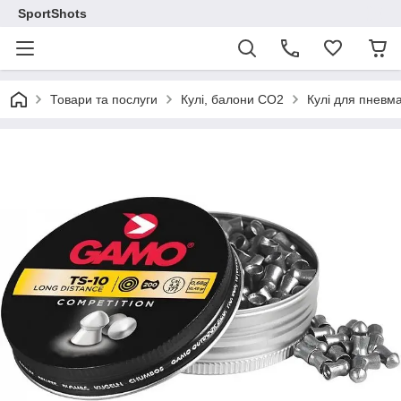
SportShots
Товари та послуги
Кулі, балони СО2
Кулі для пневма