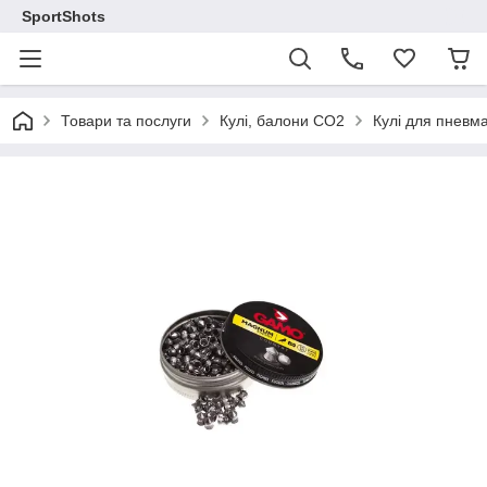
SportShots
Товари та послуги
Кулі, балони СО2
Кулі для пневма