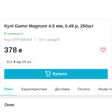
Кулі Gamo Magnum 4.5 мм, 0.49 р, 250шт
В наявності
Код: EXP-000264
Опт і роздріб
378
₴
311 ₴
від 10 шт.
Купити
Опис
Характеристики
Доставка
Оплата
Умови п
Опис