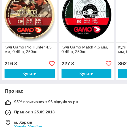
Кулі Gamo Pro Hunter 4.5
Кулі Gamo Match 4.5 мм,
Кулі
мм, 0.49 р, 250шт
0.49 р, 250шт
мм, 
216
227
362
₴
₴
Купити
Купити
Про нас
95% позитивних з 96 відгуків за рік
Працює з 25.09.2013
м. Харків
Харків, Україна