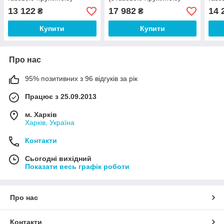
13 122
17 982
14 
₴
₴
Купити
Купити
Про нас
95% позитивних з 96 відгуків за рік
Працює з 25.09.2013
м. Харків
Харків, Україна
Контакти
Сьогодні вихідний
Показати весь графік роботи
Про нас
Контакти