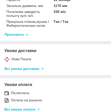
Загальна довжина, мм
1170 мм
Початкова швидкість
330 м/с
польоту кулі, м/с
Прицільна планка,мушка /
Так / Так
Фибероптические нитки
Приховати
Умови доставки
Нова Пошта
Всі умови доставки
Умови оплати
Післяплата
Оплата на рахунок
Всі умови оплати