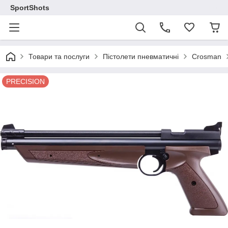
SportShots
Товари та послуги
Пістолети пневматичні
Crosman
PRECISION