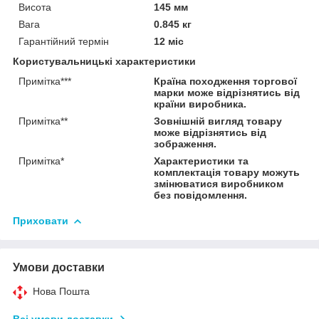
Висота
145 мм
Вага
0.845 кг
Гарантійний термін
12 міс
Користувальницькі характеристики
Примітка***
Країна походження торгової
марки може відрізнятись від
країни виробника.
Примітка**
Зовнішній вигляд товару
може відрізнятись від
зображення.
Примітка*
Характеристики та
комплектація товару можуть
змінюватися виробником
без повідомлення.
Приховати
Умови доставки
Нова Пошта