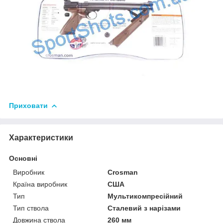
Приховати
Характеристики
Основні
Виробник
Crosman
Країна виробник
США
Тип
Мультикомпресійний
Тип ствола
Сталевий з нарізами
Довжина ствола
260 мм