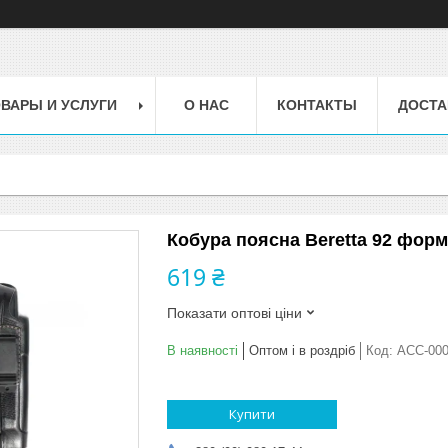
ВАРЫ И УСЛУГИ
О НАС
КОНТАКТЫ
ДОСТА
Кобура поясна Beretta 92 форм
619 ₴
Показати оптові ціни
В наявності
Оптом і в роздріб
Код:
ACC-00
Купити