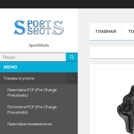
ГЛАВНАЯ
ТО
SportShots
Товары и услуги
Гвинтівки PCP (Pre Charge
Pneumatic)
Пістолети PCP (Pre Charge
Pneumatic)
Гвинтівки пневматичні