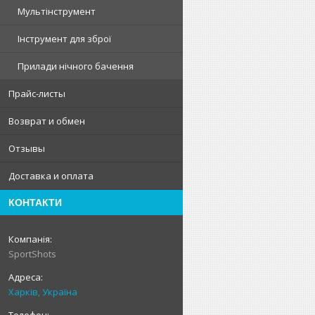
Мультінструмент
Інструмент для зброї
Прилади нічного бачення
Прайс-листы
Возврат и обмен
Отзывы
Доставка и оплата
КОНТАКТИ
SportShots
Харків, Україна