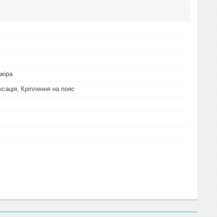
кіра
ксація, Кріплення на пояс