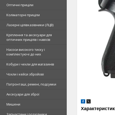
Оптичні приціли
Коліматорні приціли
Лазерні цілівказівники (ЛЦВ)
Кріплення та аксесуари для
оптичних прицілів і навісів
Насоси високого тиску і
комплектуючі до них
Кобури і чехли для магазинів
Чохли і кейси збройові
Патронташі, ремені, подсумки
Аксесуари для зброї
Мишени
Характеристик
Запчастини і розхідники