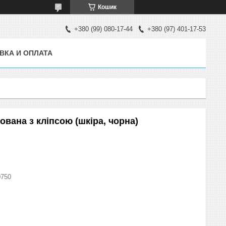
Кошик
+380 (99) 080-17-44
+380 (97) 401-17-53
ВКА И ОПЛАТА
ована з кліпсою (шкіра, чорна)
0750