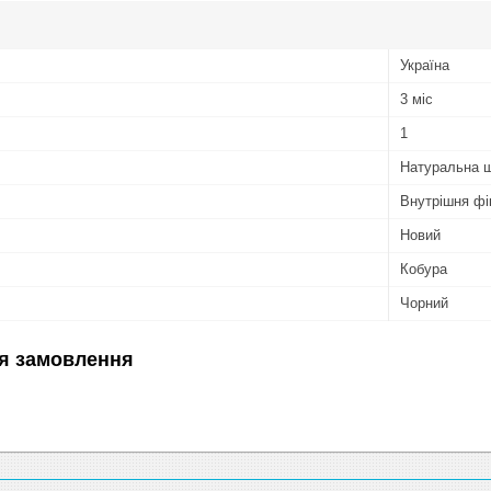
Україна
3 міс
1
Натуральна ш
Внутрішня фі
Новий
Кобура
Чорний
я замовлення