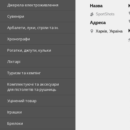
Джерела електроживлення
SportShots
Сувеніри
Арбалети, луки, стріли та ін.
Харків, Україна
Хронографи
Рогатки, джгути, кульки
Ліхтарі
Туризм та кемпінг
Комплектуючі та аксесуари
для пістолетів та рушниць
Уцінений товар
Іграшки
Брелоки